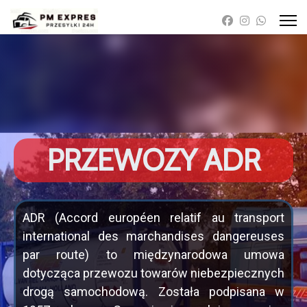
PRZEWOZY ADR
ADR (Accord européen relatif au transport
international des marchandises dangereuses
par route) to międzynarodowa umowa
dotycząca przewozu towarów niebezpiecznych
drogą samochodową. Została podpisana w