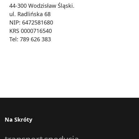
44-300 Wodzisław Śląski.
ul. Radlińska 68
NIP: 6472581680
KRS 0000716540
Tel:
789 626 383
Na Skróty