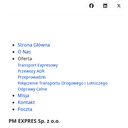
Strona Główna
O Nas
Oferta
Transport Expresowy
Przewozy ADR
Przeprowadzki
Połączenie Transportu Drogowego i Lotniczego
Odprawy Celne
Misja
Kontakt
Poczta
PM EXPRES Sp. z o.o
.