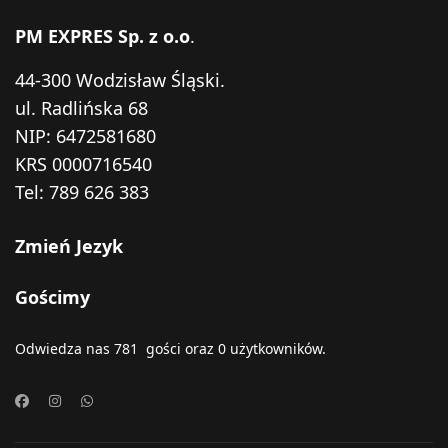
PM EXPRES Sp. z o.o
.
44-300 Wodzisław Śląski.
ul. Radlińska 68
NIP: 6472581680
KRS 0000716540
Tel:
789 626 383
Zmień Jezyk
Gościmy
Odwiedza nas 781 gości oraz 0 użytkowników.