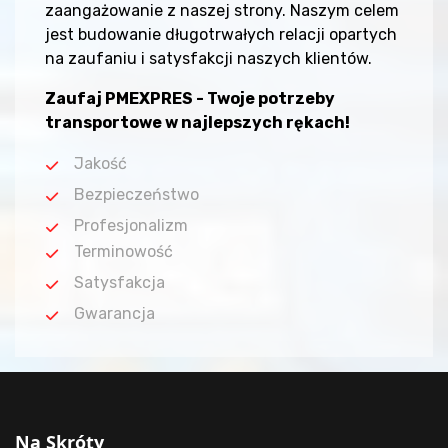
zaangażowanie z naszej strony. Naszym celem
jest budowanie długotrwałych relacji opartych
na zaufaniu i satysfakcji naszych klientów.
Zaufaj PMEXPRES - Twoje potrzeby
transportowe w najlepszych rękach!
Jakość
Bezpieczeństwo
Profesjonalizm
Terminowość
Satysfakcja
Gwarancja
Na Skróty