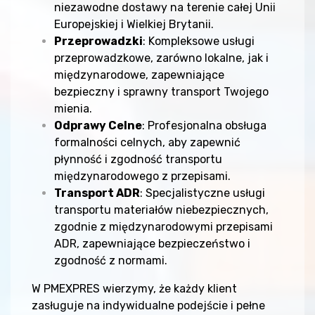
niezawodne dostawy na terenie całej Unii
Europejskiej i Wielkiej Brytanii.
Przeprowadzki
: Kompleksowe usługi
przeprowadzkowe, zarówno lokalne, jak i
międzynarodowe, zapewniające
bezpieczny i sprawny transport Twojego
mienia.
Odprawy Celne
: Profesjonalna obsługa
formalności celnych, aby zapewnić
płynność i zgodność transportu
międzynarodowego z przepisami.
Transport ADR
: Specjalistyczne usługi
transportu materiałów niebezpiecznych,
zgodnie z międzynarodowymi przepisami
ADR, zapewniające bezpieczeństwo i
zgodność z normami.
W PMEXPRES wierzymy, że każdy klient
zasługuje na indywidualne podejście i pełne