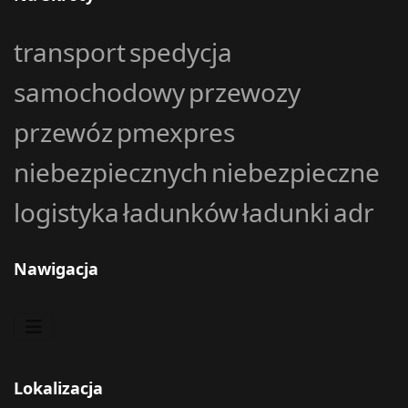
transport
spedycja
samochodowy
przewozy
przewóz
pmexpres
niebezpiecznych
niebezpieczne
logistyka
ładunków
ładunki
adr
Nawigacja
Lokalizacja